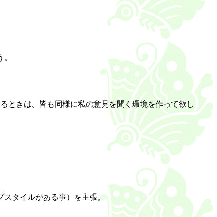
う。
するときは、皆も同様に私の意見を聞く環境を作って欲し
プスタイルがある事）を主張。