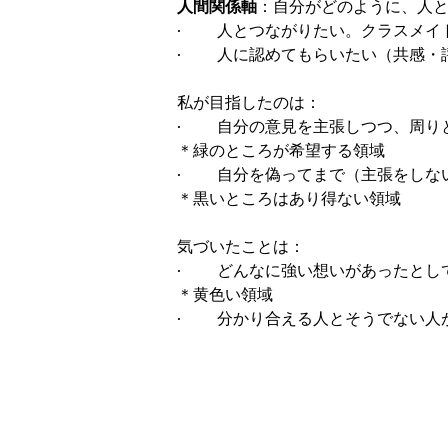
人間関係軸
：自分がどのように、人
· 人とつながりたい。クラスメイ
· 人に認めてもらいたい（共感・
私が目指したのは：
· 自分の意見を主張しつつ、周り
＊緑のところが希望する領域
· 自分を偽ってまで（主張をしな
＊黒いところはあり得ない領域
気づいたことは：
· どんなに強い想いがあったとし
＊黄色い領域
· 分かり合える人とそうでない人