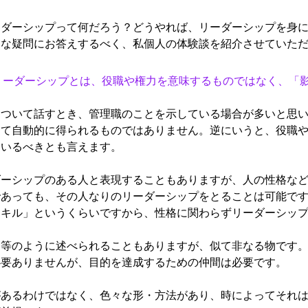
ーダーシップって何だろう？どうやれば、リーダーシップを身
んな疑問にお答えするべく、私個人の体験談を紹介させていた
リーダーシップとは、役職や権力を意味するものではなく、「
について話すとき、管理職のことを示している場合が多いと思
って自動的に得られるものではありません。逆にいうと、役職
ているべきとも言えます。
ダーシップのある人と表現することもありますが、人の性格な
であっても、その人なりのリーダーシップをとることは可能で
スキル」というくらいですから、性格に関わらずリーダーシッ
同等のように述べられることもありますが、似て非なる物です
必要ありませんが、目的を達成するための仲間は必要です。
があるわけではなく、色々な形・方法があり、時によってそれ