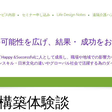
ービス内容
セミナー申し込み
Life Design Notes
遠隔介護ハ
では 皆様の可能性を広げ、結果・ 成
appy &Successfulに人として成長し、職場や地域での影
ンスキル・日米文化の違いやグローバル社会で活躍する為のダ
構築体験談