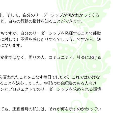
ます。そして、自分のリーダーシップが何かわかってくる
など、自らの行動の指針を知ることができます。
がちですが、自分のリーダーシップを発揮することで能動
とに対して）不満を感じたりするでしょう。ですから、逆
うになります。
・変化ではなく、周りの人、コミュニティ、社会における
から言われたことをこなす毎日でしたが、これではいけな
に進学することを決心しました。学部は社会経験のある人向け
ョンとプロジェクトでのリーダーシップを求められる環境
れても、正直当時の私には、それが何を示すのかわってい