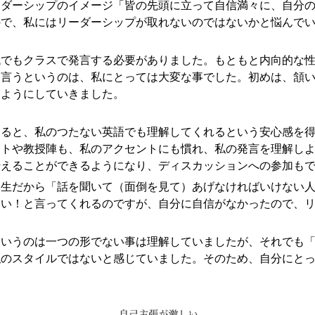
ーダーシップのイメージ「皆の先頭に立って自信満々に、自分
ので、私にはリーダーシップが取れないのではないかと悩んで
低でもクラスで発言する必要がありました。もともと内向的な
を言うというのは、私にとっては大変な事でした。初めは、頷
るようにしていきました。
きると、私のつたない英語でも理解してくれるという安心感を
イトや教授陣も、私のアクセントにも慣れ、私の発言を理解し
伝えることができるようになり、ディスカッションへの参加も
学生だから「話を聞いて（面倒を見て）あげなければいけない
ない！と言ってくれるのですが、自分に自信がなかったので、
というのは一つの形でない事は理解していましたが、それでも
私のスタイルではないと感じていました。そのため、自分にと