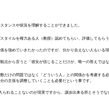
のスタンスや状況を理解することができました。
プスタイルを権力ある人（教授）認めてもらい、評価してもら
関係を強めていきたかったのですが、分かり合えない人もいる
の観点から言うと「彼女が信じることだけが、唯一の答えでは
人数だけの問題ではなく「どういう人」との関係かを考慮する
自分の主張を調整していくことも必要だという事です。
け入られることないのが現実ですから、譲歩出来る所とそうでな