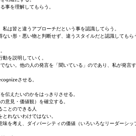
ある事を理解してもらう。
、私は皆と違うアプローチだという事を認識してらう。
得ない形・悪い物と判断せず、違うスタイルだと認識してもら
す。
行動を説明していく。
けでない。他の人の発言を「聞いている」のであり、私が発言
ognizeさせる。
何を伝えたいのかをはっきりさせる。
分の意見・価値観）を確立する。
ることのできる人
をとれないわけではない。
意味を考え、ダイバーシティの価値（いろいろなリーダーシッ