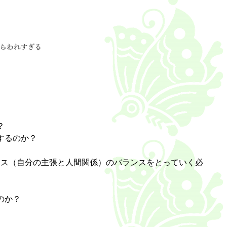
？
するのか？
ンス（自分の主張と人間関係）のバランスをとっていく必
のか？