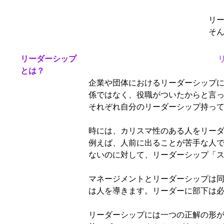
リ
そ
リーダーシップ
とは？
企業や団体におけるリーダーシップ
係ではなく、役職がついたからと言
それぞれ自分のリーダーシップ持っ
時には、カリスマ性のある人をリー
例えば、人前に出ることが苦手な人
ないのに対して、リーダーシップ「
マネージメントとリーダーシップは
は人を導きます。リーダーに部下は
リーダーシップには一つの正解の形