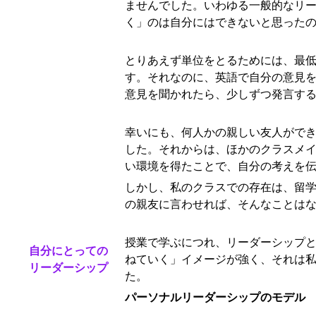
ませんでした。いわゆる一般的なリ
く」のは自分にはできないと思った
とりあえず単位をとるためには、最
す。それなのに、英語で自分の意見
意見を聞かれたら、少しずつ発言す
幸いにも、何人かの親しい友人がで
した。それからは、ほかのクラスメ
い環境を得たことで、自分の考えを
しかし、私のクラスでの存在は、留
の親友に言わせれば、そんなことは
授業で学ぶにつれ、リーダーシップ
自分にとっての
ねていく」イメージが強く、それは
リーダーシップ
た。
パーソナルリーダーシップのモデル