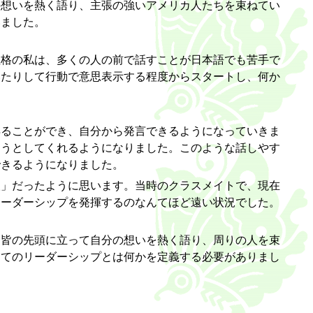
の想いを熱く語り、主張の強いアメリカ人たちを束ねてい
いました。
性格の私は、多くの人の前で話すことが日本語でも苦手で
いたりして行動で意思表示する程度からスタートし、何か
得ることができ、自分から発言できるようになっていきま
ようとしてくれるようになりました。このような話しやす
できるようになりました。
人」だったように思います。当時のクラスメイトで、現在
リーダーシップを発揮するのなんてほど遠い状況でした。
「皆の先頭に立って自分の想いを熱く語り、周りの人を束
ってのリーダーシップとは何かを定義する必要がありまし