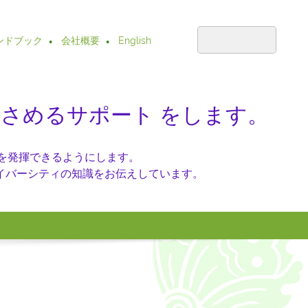
ンドブック
会社概要
English
功をおさめるサポート をします。
響力を発揮できるようにします。
イバーシティの知識をお伝えしています。