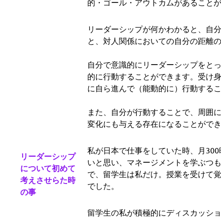
的・ゴール・アウトカムがあること
リーダーシップが何かわかると、自分
と、対人関係においての自分の距離
自分で意識的にリーダーシップをと
的に行動することができます。受け
に自ら進んで（能動的に）行動する
また、自分が行動することで、周囲
変化にも与える存在になることがで
私が日本で仕事をしていた時、月30
リーダーシップ
いと思い、マネージメントを学ぶつもりで
について初めて
で、留学生は私だけ。授業を受けて
考えさせらた時
でした。
の事
留学生の私が積極的にディスカッシ