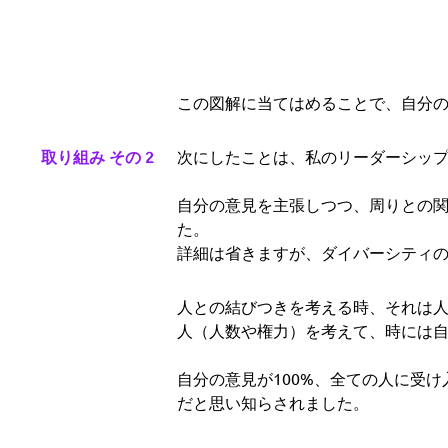
この図解に当てはめることで、自分
取り組み その 2
次にしたことは、私のリーダーシッ
自分の意見を主張しつつ、周りとの
た。
詳細は省きますが、ダイバーシティ
人との結びつきを考える時、それは
人（人数や権力）を考えて、時には
自分の意見が100%、全ての人に受
だと思い知らされました。