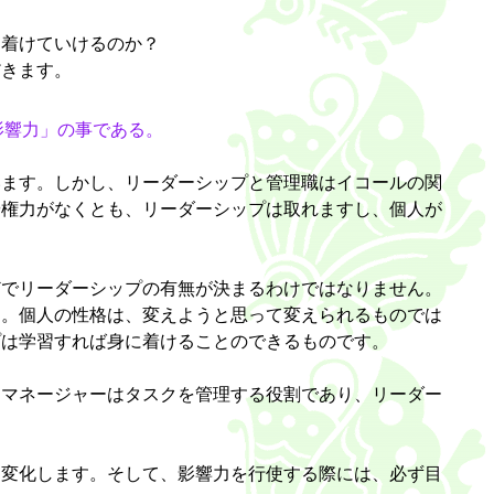
に着けていけるのか？
だきます。
影響力」の事である。
います。しかし、リーダーシップと管理職はイコールの関
や権力がなくとも、リーダーシップは取れますし、個人が
どでリーダーシップの有無が決まるわけではなりません。
す。個人の性格は、変えようと思って変えられるものでは
プは学習すれば身に着けることのできるものです。
。マネージャーはタスクを管理する役割であり、リーダー
は変化します。そして、影響力を行使する際には、必ず目